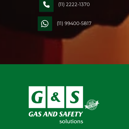
(11) 2222-1370
(11) 99400-5817