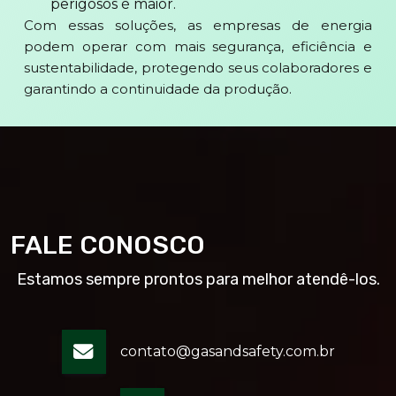
perigosos é maior.
Com essas soluções, as empresas de energia
podem operar com mais segurança, eficiência e
sustentabilidade, protegendo seus colaboradores e
garantindo a continuidade da produção.
FALE CONOSCO
Estamos sempre prontos para melhor atendê-los.
contato@gasandsafety.com.br