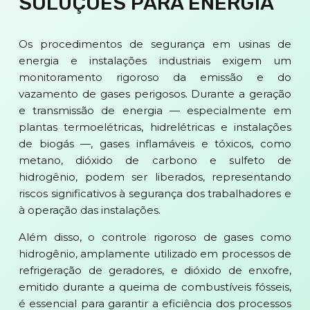
SOLUÇÕES PARA ENERGIA
Os procedimentos de segurança em usinas de
energia e instalações industriais exigem um
monitoramento rigoroso da emissão e do
vazamento de gases perigosos. Durante a geração
e transmissão de energia — especialmente em
plantas termoelétricas, hidrelétricas e instalações
de biogás —, gases inflamáveis e tóxicos, como
metano, dióxido de carbono e sulfeto de
hidrogênio, podem ser liberados, representando
riscos significativos à segurança dos trabalhadores e
à operação das instalações.
Além disso, o controle rigoroso de gases como
hidrogênio, amplamente utilizado em processos de
refrigeração de geradores, e dióxido de enxofre,
emitido durante a queima de combustíveis fósseis,
é essencial para garantir a eficiência dos processos