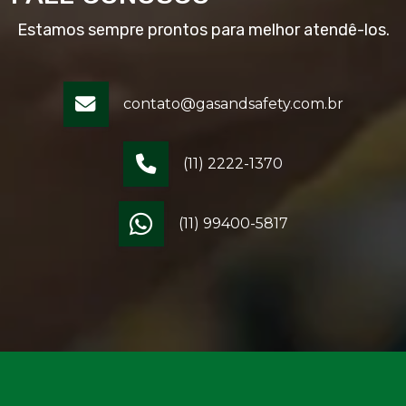
Estamos sempre prontos para melhor atendê-los.
contato@gasandsafety.com.br
(11) 2222-1370
(11) 99400-5817