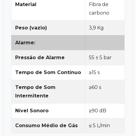
Material
Fibra de
carbono
Peso (vazio)
3,9 Kg
Alarme:
Pressão de Alarme
55 ± 5 bar
Tempo de Som Contínuo
≥15 s
Tempo de Som
≥60 s
Intermitente
Nível Sonoro
≥90 dB
Consumo Médio de Gás
≤ 5 L/min