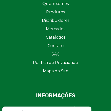
Quem somos
Produtos
Distribuidores
Mercados
Catálogos
Contato
SAC
Política de Privacidade
Mapa do Site
INFORMAÇÕES
Gas and Safety Solutions