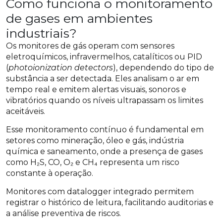
Como funciona o monitoramento
de gases em ambientes
industriais?
Os monitores de gás operam com sensores
eletroquímicos, infravermelhos, catalíticos ou PID
(
photoionization detectors
), dependendo do tipo de
substância a ser detectada. Eles analisam o ar em
tempo real e emitem alertas visuais, sonoros e
vibratórios quando os níveis ultrapassam os limites
aceitáveis.
Esse monitoramento contínuo é fundamental em
setores como mineração, óleo e gás, indústria
química e saneamento, onde a presença de gases
como H₂S, CO, O₂ e CH₄ representa um risco
constante à operação.
Monitores com datalogger integrado permitem
registrar o histórico de leitura, facilitando auditorias e
a análise preventiva de riscos.