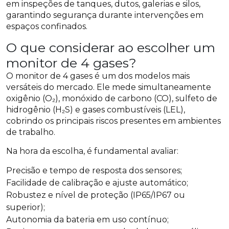
em inspeções de tanques, dutos, galerias e silos,
garantindo segurança durante intervenções em
espaços confinados.
O que considerar ao escolher um
monitor de 4 gases?
O monitor de 4 gases é um dos modelos mais
versáteis do mercado. Ele mede simultaneamente
oxigênio (O₂), monóxido de carbono (CO), sulfeto de
hidrogênio (H₂S) e gases combustíveis (LEL),
cobrindo os principais riscos presentes em ambientes
de trabalho.
Na hora da escolha, é fundamental avaliar:
Precisão e tempo de resposta dos sensores;
Facilidade de calibração e ajuste automático;
Robustez e nível de proteção (IP65/IP67 ou
superior);
Autonomia da bateria em uso contínuo;