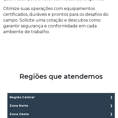
Otimize suas operações com equipamentos
certificados, duráveis e prontos para os desafios do
campo. Solicite uma cotação e descubra como
garantir segurança e conformidade em cada
ambiente de trabalho.
Regiões que atendemos
Região Central
Aclimação
Zona Norte
Bela Vista
Brasilândia
Zona Oeste
Bom Retiro