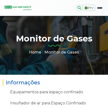
PT
Monitor de Gases
Home
|
Monitor de Gases
Informações
Equipamentos para espaço confinado
Insuflador de ar para Espaço Confinado