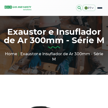
PT
Exaustor e Insuflador
de Ar 300mm - Série M
Home
|
Exaustor e Insuflador de Ar 300mm - Série
M