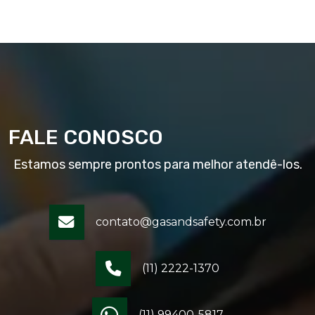
FALE CONOSCO
Estamos sempre prontos para melhor atendê-los.
contato@gasandsafety.com.br
(11) 2222-1370
(11) 99400-5817