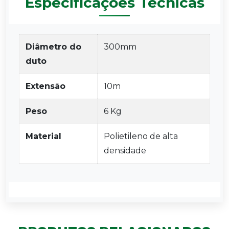
Especificações Técnicas
Diâmetro do
300mm
duto
Extensão
10m
Peso
6 Kg
Material
Polietileno de alta
densidade