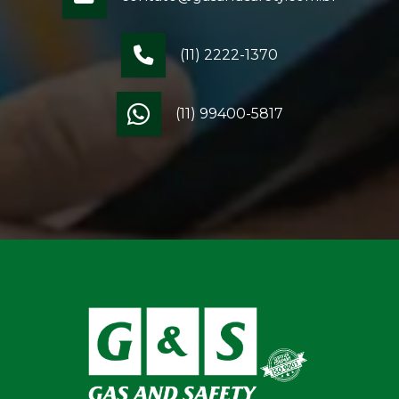
(11) 2222-1370
(11) 99400-5817