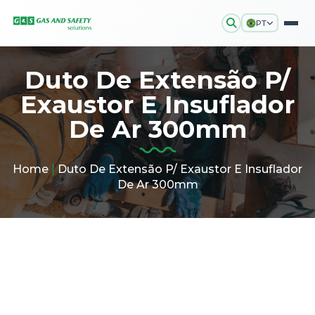
PT
Duto De Extensão P/
Exaustor E Insuflador
De Ar 300mm
Home
|
Duto De Extensão P/ Exaustor E Insuflador
De Ar 300mm