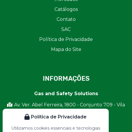
Catálogos
Contato
SAC
Política de Privacidade
Mapa do Site
INFORMAÇÕES
Gas and Safety Solutions
Av. Ver. Abel Ferreira, 1800 - Conjunto 709 - Vila
Reg. Feijó, São Paulo - SP, 03372-015
Política de Privacidade
contato@gasandsafety.com.br
Utilizamos cookies essenciais e tecnologias
(11) 2222-1370